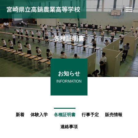
宮崎県立高鍋農業高等学校
各種証明書
お知らせ
INFORMATION
新着
体験入学
各種証明書
行事予定
販売情報
連絡事項