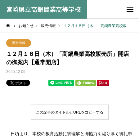
宮崎県立高鍋農業高等学校
お知らせ
販売情報
１２月１８日（木）「高鍋農業高校販売所」開店の御案内【通常開店】
販売情報
１２月１８日（木）「高鍋農業高校販売所」開店
の御案内【通常開店】
2025.12.09
この記事のタイトルとURLをコピーする
日頃より、本校の教育活動に御理解と御協力を賜り厚く御礼申