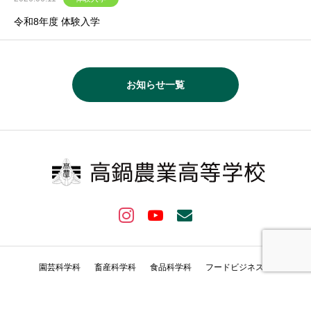
令和8年度 体験入学
お知らせ一覧
園芸科学科
畜産科学科
食品科学科
フードビジネス科
© Takanabe Agiricultural High School All rights reserved.