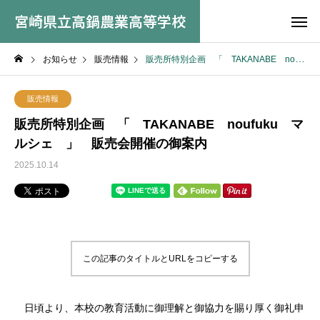
宮崎県立高鍋農業高等学校
お知らせ
販売情報
販売所特別企画 「 TAKANABE noufuku マルシェ 」 販売会開催の御案内
販売情報
販売所特別企画 「 TAKANABE noufuku マ
ルシェ 」 販売会開催の御案内
2025.10.14
この記事のタイトルとURLをコピーする
日頃より、本校の教育活動に御理解と御協力を賜り厚く御礼申