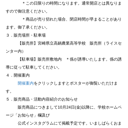
＊この日限りの時間になります。通常開店とは異なりま
すので御注意ください。
＊商品が売り切れた場合、閉店時間が早まることがあり
ます。御了承ください。
３．販売場所・駐車場
【販売所】宮崎県立高鍋農業高等学校 販売所（ライスセ
ンター内）
【駐車場】販売所敷地内 ＊係が誘導いたします。係の誘
導に従って駐車してください。
４．開催案内
開催案内
をクリックしますとポスターが御覧いただけま
す。
５．販売商品・活動内容紹介のお知らせ
販売商品につきまして10月24日(金)以降に、学校ホームペ
ージ「お知らせ」欄及び
公式インスタグラムにて掲載予定です。いましばらくおま