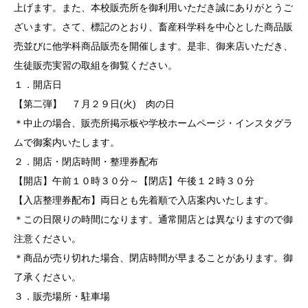
上げます。また、本校販売所を御利用いただき誠にありがとうご
ざいます。さて、標記のとおり、畜産科学科を中心とした商品販
売並びに他学科商品販売を開催します。是非、御来店いただき、
生徒販売実習の取組を御覧ください。
１．開店日
【第二弾】 ７月２９日(火) 肉の日
＊中止の場合、販売所掲示板や学校ホームページ・インスタグラ
ムで御案内いたします。
２．開店・閉店時間・整理券配布
【開店】午前１０時３０分～【閉店】午後１２時３０分
【入店整理券配布】両日とも先着順で入店案内いたします。
＊この日限りの時間になります。通常開店とは異なりますので御
注意ください。
＊商品が売り切れた場合、閉店時間が早まることがあります。御
了承ください。
３．販売場所・駐車場