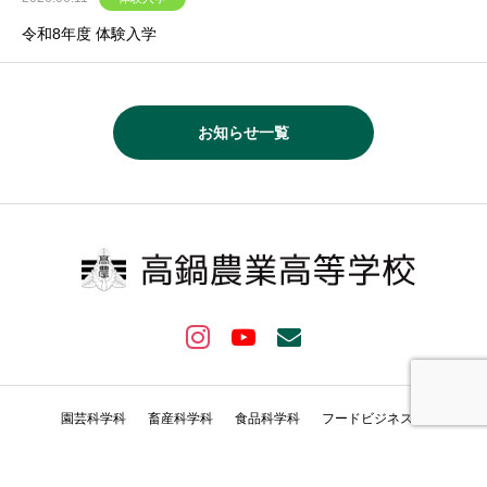
令和8年度 体験入学
お知らせ一覧
園芸科学科
畜産科学科
食品科学科
フードビジネス科
© Takanabe Agiricultural High School All rights reserved.