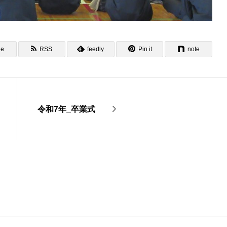
ne
RSS
feedly
Pin it
note
令和7年_卒業式