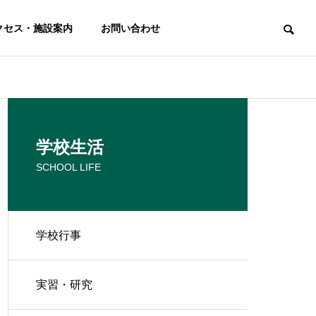
クセス・施設案内
お問い合わせ
学校生活
SCHOOL LIFE
学校行事
学科
フードビジネス科
実習・研究
ces
Food Business