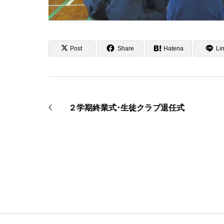
Post
Share
Hatena
Li
２学期終業式･生徒クラブ退任式