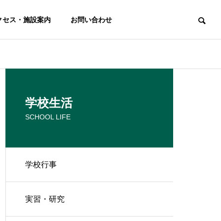
クセス・施設案内
お問い合わせ
学校生活
SCHOOL LIFE
学校行事
学科
フードビジネス科
実習・研究
ces
Food Business