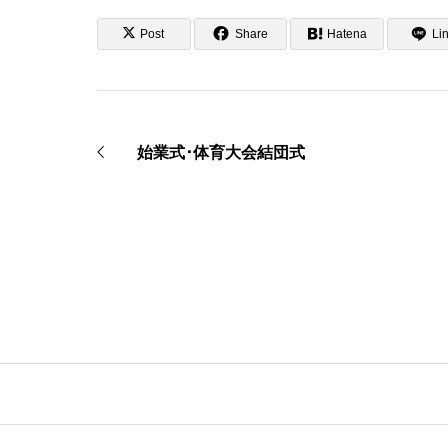
Post
Share
Hatena
Li
始業式･体育大会結団式